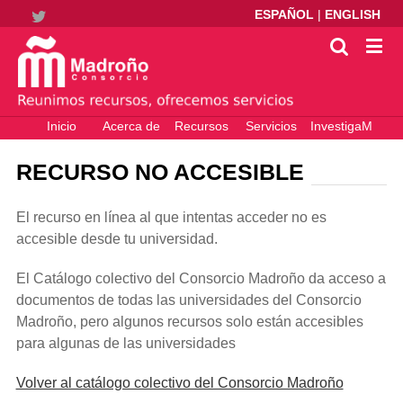
ESPAÑOL
|
ENGLISH
Twitter
Inicio
Acerca de
Recursos
Servicios
InvestigaM
electrónicos
– Ciencia
Abierta
RECURSO NO ACCESIBLE
El recurso en línea al que intentas acceder no es
accesible desde tu universidad.
El Catálogo colectivo del Consorcio Madroño da acceso a
documentos de todas las universidades del Consorcio
Madroño, pero algunos recursos solo están accesibles
para algunas de las universidades
Volver al catálogo colectivo del Consorcio Madroño