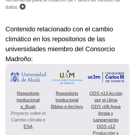
datos.
Contenido relacionado con el cambio
climático en los repositorios de las
universidades miembro del Consorcio
Madroño:
Repositorio
Repositorio
ODS n13 Acción
institucional
institucional
por el clima
e_Buah
Biblos-e Archivo
ODS n06 Agua
Proyecto sobre el
limpia y
Cambio climático
saneamiento
ESA
ODS n12
Producción y