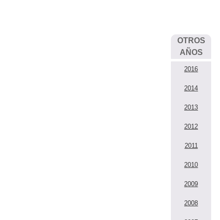
OTROS
AÑOS
2016
2014
2013
2012
2011
2010
2009
2008