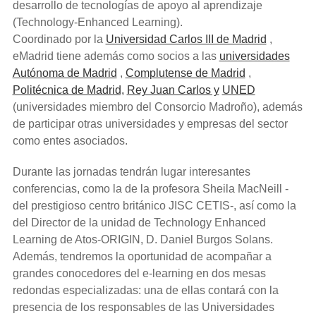
desarrollo de tecnologías de apoyo al aprendizaje
(Technology-Enhanced Learning).
Coordinado por la
Universidad Carlos III de Madrid
,
eMadrid tiene además como socios a las
universidades
Autónoma de Madrid
,
Complutense de Madrid
,
Politécnica de Madrid,
Rey Juan Carlos y
UNED
(universidades miembro del Consorcio Madroño), además
de participar otras universidades y empresas del sector
como entes asociados.
Durante las jornadas tendrán lugar interesantes
conferencias, como la de la profesora Sheila MacNeill -
del prestigioso centro británico JISC CETIS-, así como la
del Director de la unidad de Technology Enhanced
Learning de Atos-ORIGIN, D. Daniel Burgos Solans.
Además, tendremos la oportunidad de acompañar a
grandes conocedores del e-learning en dos mesas
redondas especializadas: una de ellas contará con la
presencia de los responsables de las Universidades