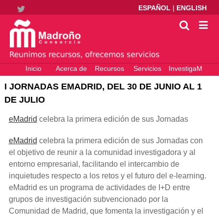
ESPAÑOL
|
ENGLISH
Twitter
Inicio
Acerca de
Recursos
Servicios
InvestigaM
electrónicos
– Ciencia
I JORNADAS EMADRID, DEL 30 DE JUNIO AL 1
Abierta
DE JULIO
eMadrid
celebra la primera edición de sus Jornadas
eMadrid
celebra la primera edición de sus Jornadas con
el objetivo de reunir a la comunidad investigadora y al
entorno empresarial, facilitando el intercambio de
inquietudes respecto a los retos y el futuro del e-learning.
eMadrid es un programa de actividades de I+D entre
grupos de investigación subvencionado por la
Comunidad de Madrid, que fomenta la investigación y el