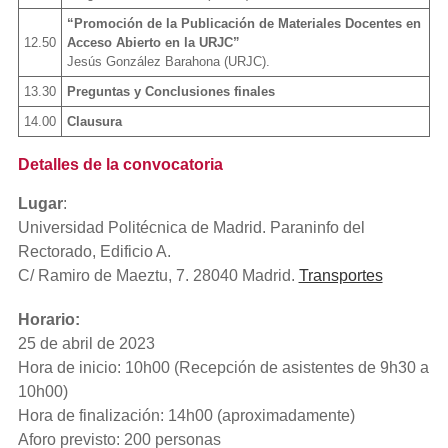
“Promoción de la Publicación de Materiales Docentes en
12.50
Acceso Abierto en la URJC”
Jesús González Barahona (URJC).
13.30
Preguntas y Conclusiones finales
14.00
Clausura
Detalles de la convocatoria
Lugar
:
Universidad Politécnica de Madrid. Paraninfo del
Rectorado, Edificio A.
C/ Ramiro de Maeztu, 7. 28040 Madrid.
Transportes
Horario:
25 de abril de 2023
Hora de inicio: 10h00 (Recepción de asistentes de 9h30 a
10h00)
Hora de finalización: 14h00 (aproximadamente)
Aforo previsto: 200 personas