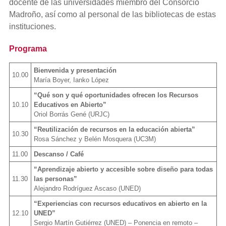
docente de las universidades miembro del Consorcio
Madroño, así como al personal de las bibliotecas de estas
instituciones.
Programa
Bienvenida y presentación
10.00
María Boyer, Ianko López
“Qué son y qué oportunidades ofrecen los Recursos
10.10
Educativos en Abierto”
Oriol Borrás Gené (URJC)
“Reutilización de recursos en la educación abierta”
10.30
Rosa Sánchez y Belén Mosquera (UC3M)
11.00
Descanso / Café
“Aprendizaje abierto y accesible sobre diseño para todas
11.30
las personas”
Alejandro Rodríguez Ascaso (UNED)
“Experiencias con recursos educativos en abierto en la
12.10
UNED”
Sergio Martín Gutiérrez (UNED) – Ponencia en remoto –