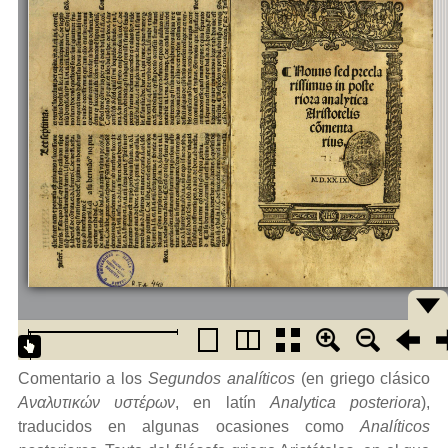
Comentario a los
Segundos analíticos
(en griego clásico
Αναλυτικών υστέρων
, en latín
Analytica posteriora
),
traducidos en algunas ocasiones como
Analíticos